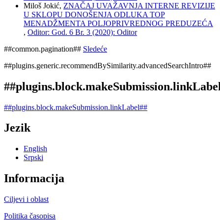
Miloš Jokić,
ZNAČAJ UVAŽAVNJA INTERNE REVIZIJE
U SKLOPU DONOŠENJA ODLUKA TOP
MENADŽMENTA POLJOPRIVREDNOG PREDUZEĆA
,
Oditor: God. 6 Br. 3 (2020): Oditor
##common.pagination##
Sledeće
##plugins.generic.recommendBySimilarity.advancedSearchIntro##
##plugins.block.makeSubmission.linkLabe
##plugins.block.makeSubmission.linkLabel##
Jezik
English
Srpski
Informacija
Ciljevi i oblast
Politika časopisa