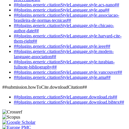
##plugins.generic.citationStyleLanguage.style.acs-nano##
##plugins.generic.citationStyleLanguage.style.apa##
##plugins.generic.citationStyleLanguage.style.associacao-
brasileira-de-normas-tecnicas##
##plugins.generic.citationStyleLanguage.style.chicago-
author-date##
##plugins.generic.citationStyleLanguage.style.harvard-cite-
them-right##
##plugins.generic.citationStyleLanguage.style.ieee##
##plugins.generic.citationStyleLanguage.style.modern-
language-association##
##plugins.generic.citationStyleLanguage.style.turabian-
fullnote-bibliography##
##plugins.generic.citationStyleLanguage.style.vancouver##
##plugins.generic.citationStyleLanguage.style.ama##
##submission.howToCite.downloadCitation##
##plugins.generic.citationStyleLanguage.download.ris##
##plugins.generic.citationStyleLanguage.download.bibtex##